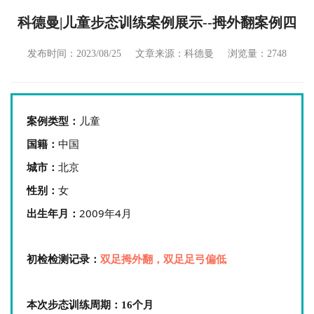
科德曼|儿童步态训练案例展示--拇外翻案例四
发布时间：2023/08/25
文章来源：科德曼
浏览量：2748
儿童
案例类型：
中国
国籍：
北京
城市：
女
性别：
2009年4月
出生年月：
初检检测记录：
双足拇外翻，双足足弓偏低
本次步态训练周期：16
个月