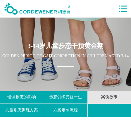
3-14岁儿童步态干预黄金期
GOLDEN PERIOD OF GAIT CORRECTION IN CHILDREN AGED 3-14
错误步态的影响
步态训练受益一生
案例故事
儿童步态训练方案
方案定制流程