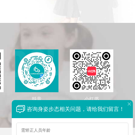
抖音
小红书
咨询身姿步态相关问题，请给我们留言！