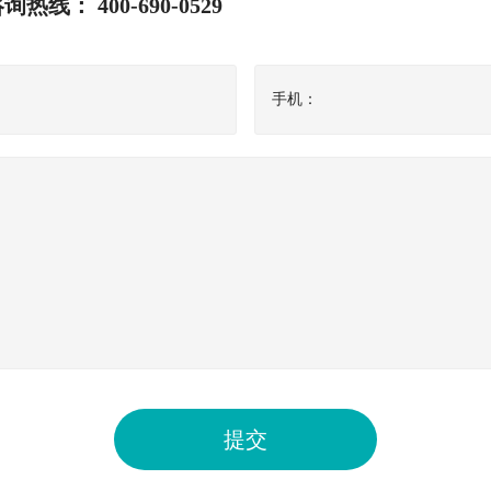
 400-690-0529
手机：
提交