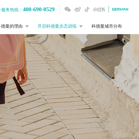
400-690-0529
一服务热线：
科德曼的理由
开启科德曼步态训练
科德曼城市分布