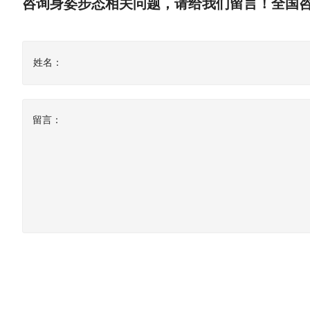
咨询身姿步态相关问题，请给我们留言！全国咨询热线：
姓名：
留言：