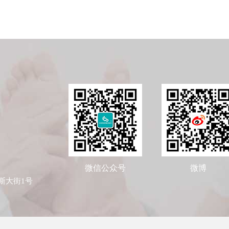
微信公众号
微博
斯大街1号