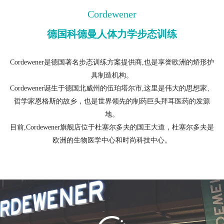
Cordewener
德国科德曼人体力学步态训练
Cordewener是德国著名步态训练方案提供商,也是享誉欧洲的矫形护
具制造机构。
Cordewener诞生于德国北威州的伍珀塔尔市,这里是伟大的思想家、
哲学家恩格斯的故乡，也是世界领先的制药巨头拜耳医药的发源
地。
目前,Cordewener旗舰店位于杜塞尔多夫的国王大道，杜塞尔多夫是
欧洲的生物医学中心和时尚科技中心。