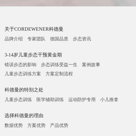
关于CORDEWENER科德曼
品牌介绍
专家团队
德国品质
步态资讯
3-14岁儿童步态干预黄金期
错误步态的影响
步态训练受益一生
案例故事
儿童步态训练方案
方案定制流程
科德曼的特别之处
儿童步态训练
医学辅助训练
运动防护专用
小儿推拿
选择科德曼的理由
数据优势
方案优势
产品优势