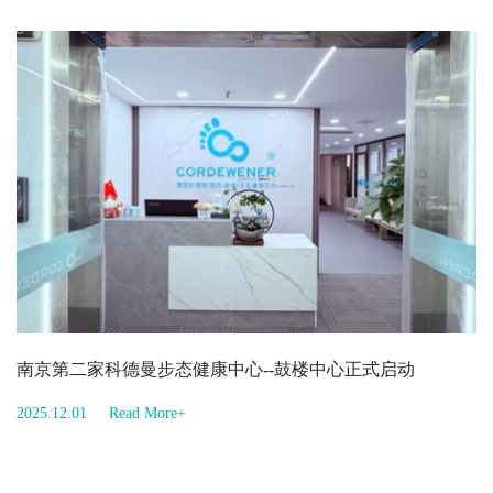
南京第二家科德曼步态健康中心--鼓楼中心正式启动
2025.12.01
Read More+