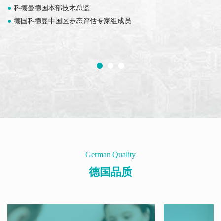
●
科德曼德国本部技术总监
●
德国科德曼中国区步态评估专家组成员
German Quality
德国品质