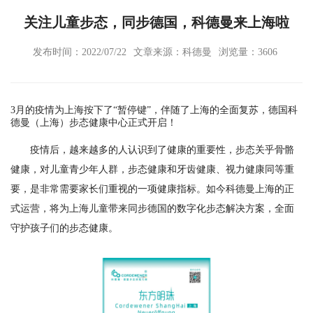
关注儿童步态，同步德国，科德曼来上海啦
发布时间：2022/07/22
文章来源：科德曼
浏览量：3606
3月的疫情为上海按下了“暂停键”，伴随了上海的全面复苏，德国科
德曼（上海）步态健康中心正式开启！
疫情后，越来越多的人认识到了健康的重要性，步态关乎骨骼
健康，对儿童青少年人群，步态健康和牙齿健康、视力健康同等重
要，是非常需要家长们重视的一项健康指标。如今科德曼上海的正
式运营，将为上海儿童带来同步德国的数字化步态解决方案，全面
守护孩子们的步态健康。