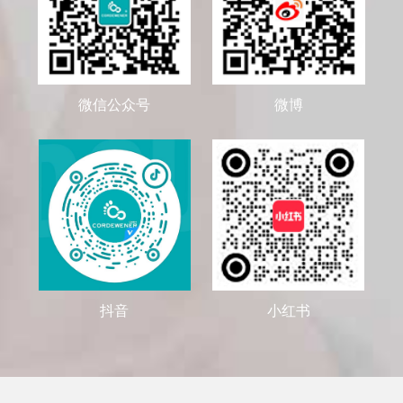
微信公众号
微博
抖音
小红书