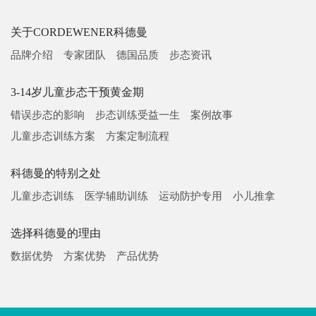
关于CORDEWENER科德曼
品牌介绍
专家团队
德国品质
步态资讯
3-14岁儿童步态干预黄金期
错误步态的影响
步态训练受益一生
案例故事
儿童步态训练方案
方案定制流程
科德曼的特别之处
儿童步态训练
医学辅助训练
运动防护专用
小儿推拿
选择科德曼的理由
数据优势
方案优势
产品优势